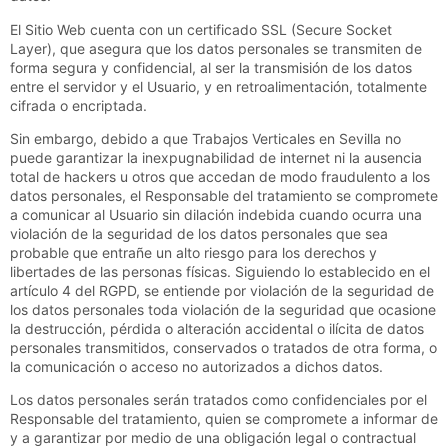
El Sitio Web cuenta con un certificado SSL (Secure Socket
Layer), que asegura que los datos personales se transmiten de
forma segura y confidencial, al ser la transmisión de los datos
entre el servidor y el Usuario, y en retroalimentación, totalmente
cifrada o encriptada.
Sin embargo, debido a que
Trabajos Verticales en Sevilla
no
puede garantizar la inexpugnabilidad de internet ni la ausencia
total de hackers u otros que accedan de modo fraudulento a los
datos personales, el Responsable del tratamiento se compromete
a comunicar al Usuario sin dilación indebida cuando ocurra una
violación de la seguridad de los datos personales que sea
probable que entrañe un alto riesgo para los derechos y
libertades de las personas físicas. Siguiendo lo establecido en el
artículo 4 del RGPD, se entiende por violación de la seguridad de
los datos personales toda violación de la seguridad que ocasione
la destrucción, pérdida o alteración accidental o ilícita de datos
personales transmitidos, conservados o tratados de otra forma, o
la comunicación o acceso no autorizados a dichos datos.
Los datos personales serán tratados como confidenciales por el
Responsable del tratamiento, quien se compromete a informar de
y a garantizar por medio de una obligación legal o contractual