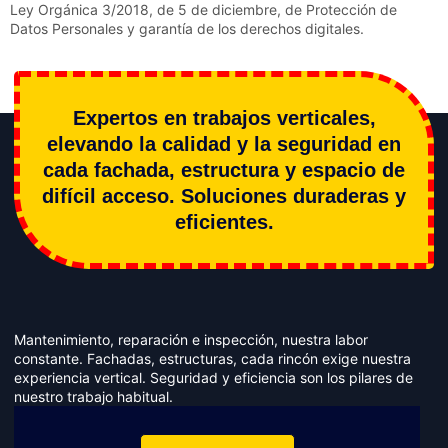
Ley Orgánica 3/2018, de 5 de diciembre, de Protección de
Datos Personales y garantía de los derechos digitales.
Expertos en trabajos verticales,
elevando la calidad y la seguridad en
cada fachada, estructura y espacio de
difícil acceso. Soluciones duraderas y
eficientes.
Mantenimiento, reparación e inspección, nuestra labor
constante. Fachadas, estructuras, cada rincón exige nuestra
experiencia vertical. Seguridad y eficiencia son los pilares de
nuestro trabajo habitual.