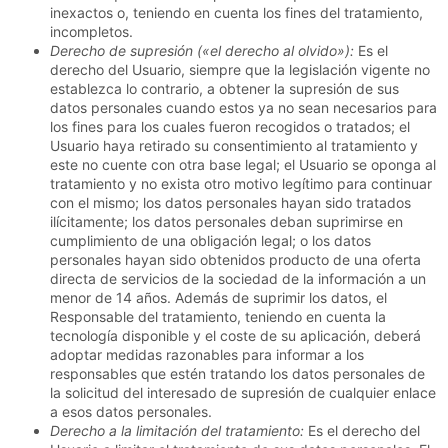
inexactos o, teniendo en cuenta los fines del tratamiento,
incompletos.
Derecho de supresión («el derecho al olvido»):
Es el
derecho del Usuario, siempre que la legislación vigente no
establezca lo contrario, a obtener la supresión de sus
datos personales cuando estos ya no sean necesarios para
los fines para los cuales fueron recogidos o tratados; el
Usuario haya retirado su consentimiento al tratamiento y
este no cuente con otra base legal; el Usuario se oponga al
tratamiento y no exista otro motivo legítimo para continuar
con el mismo; los datos personales hayan sido tratados
ilícitamente; los datos personales deban suprimirse en
cumplimiento de una obligación legal; o los datos
personales hayan sido obtenidos producto de una oferta
directa de servicios de la sociedad de la información a un
menor de 14 años. Además de suprimir los datos, el
Responsable del tratamiento, teniendo en cuenta la
tecnología disponible y el coste de su aplicación, deberá
adoptar medidas razonables para informar a los
responsables que estén tratando los datos personales de
la solicitud del interesado de supresión de cualquier enlace
a esos datos personales.
Derecho a la limitación del tratamiento:
Es el derecho del