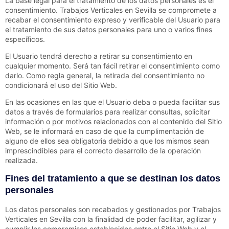
La base legal para el tratamiento de los datos personales es el
consentimiento.
Trabajos Verticales en Sevilla
se compromete a
recabar el consentimiento expreso y verificable del Usuario para
el tratamiento de sus datos personales para uno o varios fines
específicos.
El Usuario tendrá derecho a retirar su consentimiento en
cualquier momento. Será tan fácil retirar el consentimiento como
darlo. Como regla general, la retirada del consentimiento no
condicionará el uso del Sitio Web.
En las ocasiones en las que el Usuario deba o pueda facilitar sus
datos a través de formularios para realizar consultas, solicitar
información o por motivos relacionados con el contenido del Sitio
Web, se le informará en caso de que la cumplimentación de
alguno de ellos sea obligatoria debido a que los mismos sean
imprescindibles para el correcto desarrollo de la operación
realizada.
Fines del tratamiento a que se destinan los datos
personales
Los datos personales son recabados y gestionados por
Trabajos
Verticales en Sevilla
con la finalidad de poder facilitar, agilizar y
cumplir los compromisos establecidos entre el Sitio Web y el