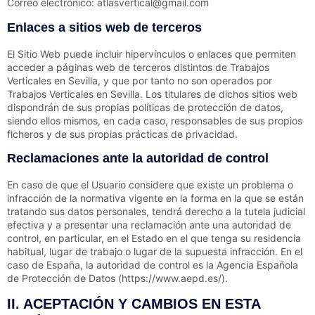
Correo electrónico:
atlasvertical@gmail.com
Enlaces a sitios web de terceros
El Sitio Web puede incluir hipervínculos o enlaces que permiten
acceder a páginas web de terceros distintos de
Trabajos
Verticales en Sevilla
, y que por tanto no son operados por
Trabajos Verticales en Sevilla
. Los titulares de dichos sitios web
dispondrán de sus propias políticas de protección de datos,
siendo ellos mismos, en cada caso, responsables de sus propios
ficheros y de sus propias prácticas de privacidad.
Reclamaciones ante la autoridad de control
En caso de que el Usuario considere que existe un problema o
infracción de la normativa vigente en la forma en la que se están
tratando sus datos personales, tendrá derecho a la tutela judicial
efectiva y a presentar una reclamación ante una autoridad de
control, en particular, en el Estado en el que tenga su residencia
habitual, lugar de trabajo o lugar de la supuesta infracción. En el
caso de España, la autoridad de control es la Agencia Española
de Protección de Datos (https://www.aepd.es/).
II. ACEPTACIÓN Y CAMBIOS EN ESTA