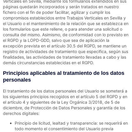
Verticales en Sevilla
, mediante los formularios extendidos en sus
páginas quedarán incorporados y serán tratados en nuestro
fichero con el fin de poder facilitar, agilizar y cumplir los
compromisos establecidos entre
Trabajos Verticales en Sevilla
y
el Usuario o el mantenimiento de la relación que se establezca en
los formularios que este rellene, o para atender una solicitud o
consulta del mismo. Asimismo, de conformidad con lo previsto en
el RGPD y la LOPD-GDD, salvo que sea de aplicación la
excepción prevista en el artículo 30.5 del RGPD, se mantiene un
registro de actividades de tratamiento que especifica, según sus
finalidades, las actividades de tratamiento llevadas a cabo y las
demás circunstancias establecidas en el RGPD.
Principios aplicables al tratamiento de los datos
personales
El tratamiento de los datos personales del Usuario se someterá a
los siguientes principios recogidos en el artículo 5 del RGPD y en
el artículo 4 y siguientes de la Ley Orgánica 3/2018, de 5 de
diciembre, de Protección de Datos Personales y garantía de los
derechos digitales:
Principio de licitud, lealtad y transparencia: se requerirá en
todo momento el consentimiento del Usuario previa