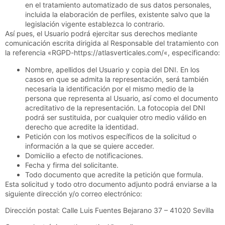
en el tratamiento automatizado de sus datos personales,
incluida la elaboración de perfiles, existente salvo que la
legislación vigente establezca lo contrario.
Así pues, el Usuario podrá ejercitar sus derechos mediante
comunicación escrita dirigida al Responsable del tratamiento con
la referencia «RGPD-
https://atlasverticales.com/
«, especificando:
Nombre, apellidos del Usuario y copia del DNI. En los
casos en que se admita la representación, será también
necesaria la identificación por el mismo medio de la
persona que representa al Usuario, así como el documento
acreditativo de la representación. La fotocopia del DNI
podrá ser sustituida, por cualquier otro medio válido en
derecho que acredite la identidad.
Petición con los motivos específicos de la solicitud o
información a la que se quiere acceder.
Domicilio a efecto de notificaciones.
Fecha y firma del solicitante.
Todo documento que acredite la petición que formula.
Esta solicitud y todo otro documento adjunto podrá enviarse a la
siguiente dirección y/o correo electrónico:
Dirección postal:
Calle Luis Fuentes Bejarano 37 – 41020 Sevilla