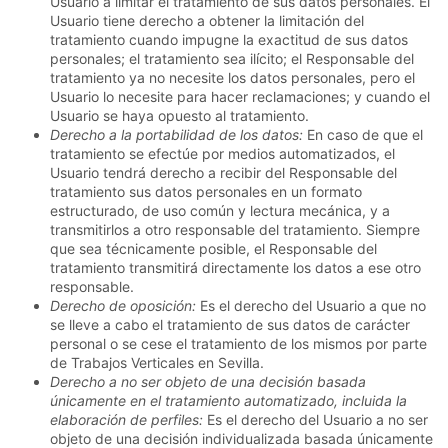
Usuario a limitar el tratamiento de sus datos personales. El
Usuario tiene derecho a obtener la limitación del
tratamiento cuando impugne la exactitud de sus datos
personales; el tratamiento sea ilícito; el Responsable del
tratamiento ya no necesite los datos personales, pero el
Usuario lo necesite para hacer reclamaciones; y cuando el
Usuario se haya opuesto al tratamiento.
Derecho a la portabilidad de los datos:
En caso de que el
tratamiento se efectúe por medios automatizados, el
Usuario tendrá derecho a recibir del Responsable del
tratamiento sus datos personales en un formato
estructurado, de uso común y lectura mecánica, y a
transmitirlos a otro responsable del tratamiento. Siempre
que sea técnicamente posible, el Responsable del
tratamiento transmitirá directamente los datos a ese otro
responsable.
Derecho de oposición:
Es el derecho del Usuario a que no
se lleve a cabo el tratamiento de sus datos de carácter
personal o se cese el tratamiento de los mismos por parte
de
Trabajos Verticales en Sevilla
.
Derecho a no ser objeto de una decisión basada
únicamente en el tratamiento automatizado, incluida la
elaboración de perfiles:
Es el derecho del Usuario a no ser
objeto de una decisión individualizada basada únicamente