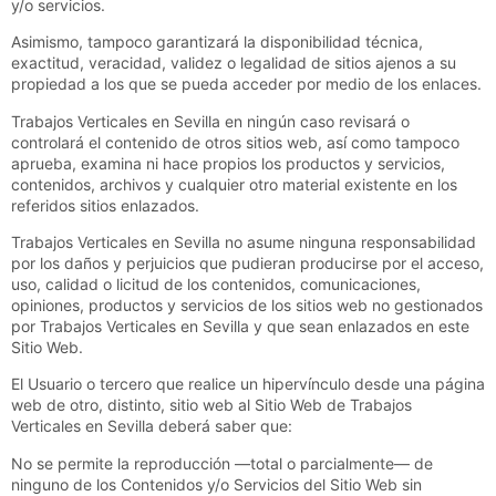
y/o servicios.
Asimismo, tampoco garantizará la disponibilidad técnica,
exactitud, veracidad, validez o legalidad de sitios ajenos a su
propiedad a los que se pueda acceder por medio de los enlaces.
Trabajos Verticales en Sevilla
en ningún caso revisará o
controlará el contenido de otros sitios web, así como tampoco
aprueba, examina ni hace propios los productos y servicios,
contenidos, archivos y cualquier otro material existente en los
referidos sitios enlazados.
Trabajos Verticales en Sevilla
no asume ninguna responsabilidad
por los daños y perjuicios que pudieran producirse por el acceso,
uso, calidad o licitud de los contenidos, comunicaciones,
opiniones, productos y servicios de los sitios web no gestionados
por
Trabajos Verticales en Sevilla
y que sean enlazados en este
Sitio Web.
El Usuario o tercero que realice un hipervínculo desde una página
web de otro, distinto, sitio web al Sitio Web de
Trabajos
Verticales en Sevilla
deberá saber que:
No se permite la reproducción —total o parcialmente— de
ninguno de los Contenidos y/o Servicios del Sitio Web sin