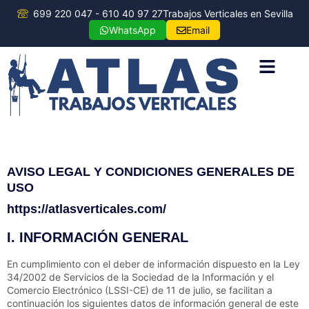
699 220 047 - 610 40 97 27
Trabajos Verticales en Sevilla
WhatsApp
Email
TRABAJOS VERT
TRABAJA CON NO
AVISO LEGAL Y CONDICIONES GENERALES DE
USO
https://atlasverticales.com/
I. INFORMACIÓN GENERAL
En cumplimiento con el deber de información dispuesto en la Ley
34/2002 de Servicios de la Sociedad de la Información y el
Comercio Electrónico (LSSI-CE) de 11 de julio, se facilitan a
continuación los siguientes datos de información general de este