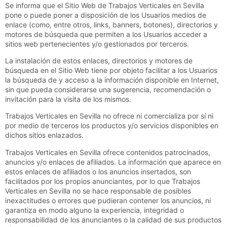
Se informa que el Sitio Web de
Trabajos Verticales en Sevilla
pone o puede poner a disposición de los Usuarios medios de
enlace (como, entre otros, links, banners, botones), directorios y
motores de búsqueda que permiten a los Usuarios acceder a
sitios web pertenecientes y/o gestionados por terceros.
La instalación de estos enlaces, directorios y motores de
búsqueda en el Sitio Web tiene por objeto facilitar a los Usuarios
la búsqueda de y acceso a la información disponible en Internet,
sin que pueda considerarse una sugerencia, recomendación o
invitación para la visita de los mismos.
Trabajos Verticales en Sevilla
no ofrece ni comercializa por sí ni
por medio de terceros los productos y/o servicios disponibles en
dichos sitios enlazados.
Trabajos Verticales en Sevilla
ofrece contenidos patrocinados,
anuncios y/o enlaces de afiliados. La información que aparece en
estos enlaces de afiliados o los anuncios insertados, son
facilitados por los propios anunciantes, por lo que
Trabajos
Verticales en Sevilla
no se hace responsable de posibles
inexactitudes o errores que pudieran contener los anuncios, ni
garantiza en modo alguno la experiencia, integridad o
responsabilidad de los anunciantes o la calidad de sus productos