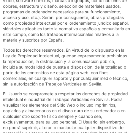
vídeo, software o textos, marcas o logotipos, combinaciones de
colores, estructura y diseño, selección de materiales usados,
programas de ordenador necesarios para su funcionamiento,
acceso y uso, etc.). Serán, por consiguiente, obras protegidas
como propiedad intelectual por el ordenamiento jurídico español,
siéndoles aplicables tanto la normativa española y comunitaria en
este campo, como los tratados internacionales relativos a la
materia y suscritos por España.
Todos los derechos reservados. En virtud de lo dispuesto en la
Ley de Propiedad Intelectual, quedan expresamente prohibidas
la reproducción, la distribución y la comunicación pública,
incluida su modalidad de puesta a disposición, de la totalidad o
parte de los contenidos de esta página web, con fines
comerciales, en cualquier soporte y por cualquier medio técnico,
sin la autorización de
Trabajos Verticales en Sevilla
.
El Usuario se compromete a respetar los derechos de propiedad
intelectual e industrial de
Trabajos Verticales en Sevilla
. Podrá
visualizar los elementos del Sitio Web o incluso imprimirlos,
copiarlos y almacenarlos en el disco duro de su ordenador o en
cualquier otro soporte físico siempre y cuando sea,
exclusivamente, para su uso personal. El Usuario, sin embargo,
no podrá suprimir, alterar, o manipular cualquier dispositivo de