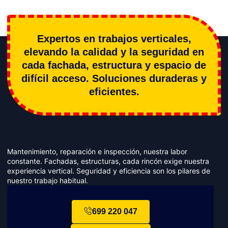
Expertos en trabajos verticales,
elevando la calidad y la seguridad en
cada fachada, estructura y espacio de
difícil acceso. Soluciones duraderas y
eficientes.
Mantenimiento, reparación e inspección, nuestra labor
constante. Fachadas, estructuras, cada rincón exige nuestra
experiencia vertical. Seguridad y eficiencia son los pilares de
nuestro trabajo habitual.
699 220 047