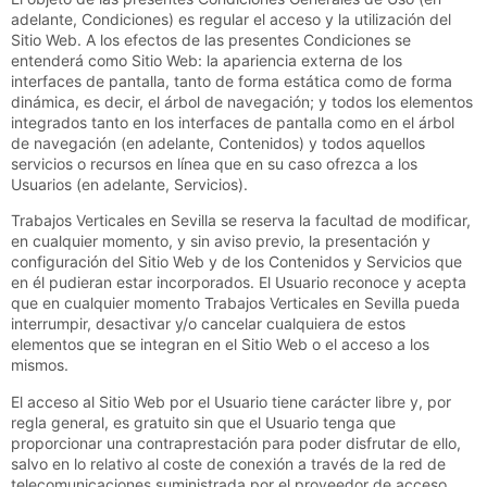
adelante, Condiciones) es regular el acceso y la utilización del
Sitio Web. A los efectos de las presentes Condiciones se
entenderá como Sitio Web: la apariencia externa de los
interfaces de pantalla, tanto de forma estática como de forma
dinámica, es decir, el árbol de navegación; y todos los elementos
integrados tanto en los interfaces de pantalla como en el árbol
de navegación (en adelante, Contenidos) y todos aquellos
servicios o recursos en línea que en su caso ofrezca a los
Usuarios (en adelante, Servicios).
Trabajos Verticales en Sevilla
se reserva la facultad de modificar,
en cualquier momento, y sin aviso previo, la presentación y
configuración del Sitio Web y de los Contenidos y Servicios que
en él pudieran estar incorporados. El Usuario reconoce y acepta
que en cualquier momento
Trabajos Verticales en Sevilla
pueda
interrumpir, desactivar y/o cancelar cualquiera de estos
elementos que se integran en el Sitio Web o el acceso a los
mismos.
El acceso al Sitio Web por el Usuario tiene carácter libre y, por
regla general, es gratuito sin que el Usuario tenga que
proporcionar una contraprestación para poder disfrutar de ello,
salvo en lo relativo al coste de conexión a través de la red de
telecomunicaciones suministrada por el proveedor de acceso