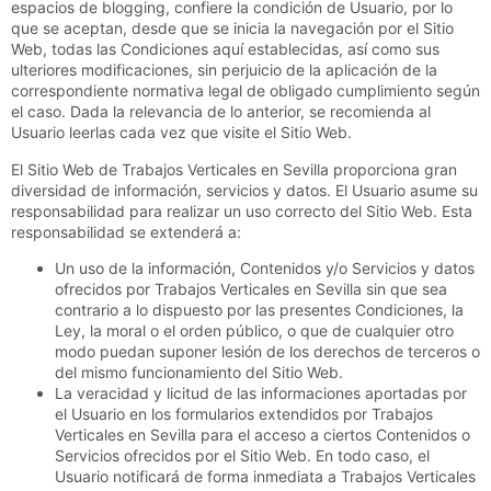
espacios de blogging,
confiere la condición de Usuario, por lo
que se aceptan, desde que se inicia la navegación por el Sitio
Web, todas las Condiciones aquí establecidas, así como sus
ulteriores modificaciones, sin perjuicio de la aplicación de la
correspondiente normativa legal de obligado cumplimiento según
el caso. Dada la relevancia de lo anterior, se recomienda al
Usuario leerlas cada vez que visite el Sitio Web.
El Sitio Web de
Trabajos Verticales en Sevilla
proporciona gran
diversidad de información, servicios y datos. El Usuario asume su
responsabilidad para realizar un uso correcto del Sitio Web. Esta
responsabilidad se extenderá a:
Un uso de la información, Contenidos y/o Servicios y datos
ofrecidos por
Trabajos Verticales en Sevilla
sin que sea
contrario a lo dispuesto por las presentes Condiciones, la
Ley, la moral o el orden público, o que de cualquier otro
modo puedan suponer lesión de los derechos de terceros o
del mismo funcionamiento del Sitio Web.
La veracidad y licitud de las informaciones aportadas por
el Usuario en los formularios extendidos por
Trabajos
Verticales en Sevilla
para el acceso a ciertos Contenidos o
Servicios ofrecidos por el Sitio Web. En todo caso, el
Usuario notificará de forma inmediata a
Trabajos Verticales