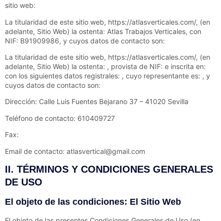
sitio web:
La titularidad de este sitio web,
https://atlasverticales.com/
, (en
adelante, Sitio Web) la ostenta:
Atlas Trabajos Verticales
, con
NIF:
B91909986
, y cuyos datos de contacto son:
La titularidad de este sitio web,
https://atlasverticales.com/
, (en
adelante, Sitio Web) la ostenta: , provista de NIF: e inscrita en:
con los siguientes datos registrales: , cuyo representante es: , y
cuyos datos de contacto son:
Dirección:
Calle Luis Fuentes Bejarano 37 – 41020 Sevilla
Teléfono de contacto:
610409727
Fax:
Email de contacto:
atlasvertical@gmail.com
II. TÉRMINOS Y CONDICIONES GENERALES
DE USO
El objeto de las condiciones: El Sitio Web
El objeto de las presentes Condiciones Generales de Uso (en