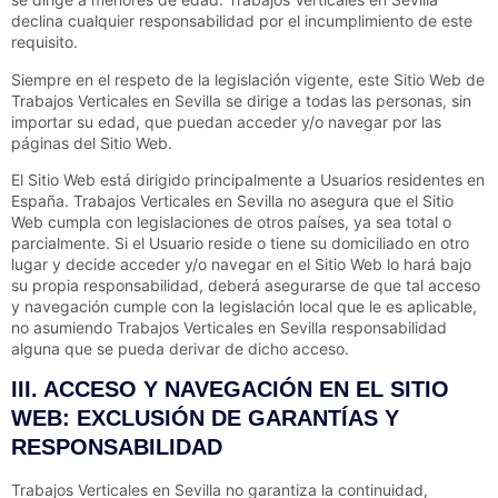
declina cualquier responsabilidad por el incumplimiento de este
requisito.
Siempre en el respeto de la legislación vigente, este Sitio Web de
Trabajos Verticales en Sevilla
se dirige a todas las personas, sin
importar su edad, que puedan acceder y/o navegar por las
páginas del Sitio Web.
El Sitio Web está dirigido principalmente a Usuarios residentes en
España
.
Trabajos Verticales en Sevilla
no asegura que el Sitio
Web cumpla con legislaciones de otros países, ya sea total o
parcialmente. Si el Usuario reside o tiene su domiciliado en otro
lugar y decide acceder y/o navegar en el Sitio Web lo hará bajo
su propia responsabilidad, deberá asegurarse de que tal acceso
y navegación cumple con la legislación local que le es aplicable,
no asumiendo
Trabajos Verticales en Sevilla
responsabilidad
alguna que se pueda derivar de dicho acceso.
III. ACCESO Y NAVEGACIÓN EN EL SITIO
WEB: EXCLUSIÓN DE GARANTÍAS Y
RESPONSABILIDAD
Trabajos Verticales en Sevilla
no garantiza la continuidad,