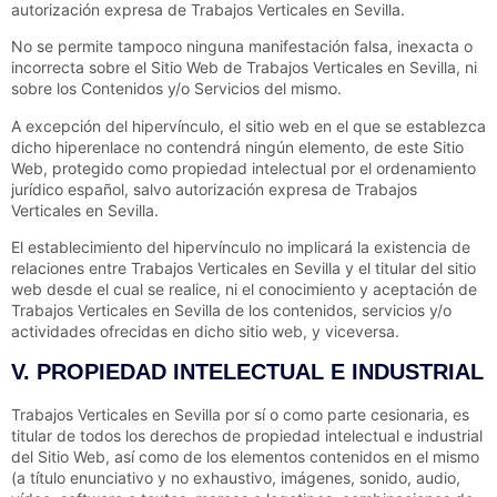
autorización expresa de
Trabajos Verticales en Sevilla
.
No se permite tampoco ninguna manifestación falsa, inexacta o
incorrecta sobre el Sitio Web de
Trabajos Verticales en Sevilla
, ni
sobre los Contenidos y/o Servicios del mismo.
A excepción del hipervínculo, el sitio web en el que se establezca
dicho hiperenlace no contendrá ningún elemento, de este Sitio
Web, protegido como propiedad intelectual por el ordenamiento
jurídico español, salvo autorización expresa de
Trabajos
Verticales en Sevilla
.
El establecimiento del hipervínculo no implicará la existencia de
relaciones entre
Trabajos Verticales en Sevilla
y el titular del sitio
web desde el cual se realice, ni el conocimiento y aceptación de
Trabajos Verticales en Sevilla
de los contenidos, servicios y/o
actividades ofrecidas en dicho sitio web, y viceversa.
V. PROPIEDAD INTELECTUAL E INDUSTRIAL
Trabajos Verticales en Sevilla
por sí o como parte cesionaria, es
titular de todos los derechos de propiedad intelectual e industrial
del Sitio Web, así como de los elementos contenidos en el mismo
(a título enunciativo y no exhaustivo, imágenes, sonido, audio,