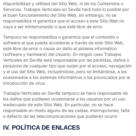
disponibilidad y utilidad del Sitio Web, ni de los Contenidos o
Servicios.
Trabajos Verticales en Sevilla
hará todo lo posible por
el buen funcionamiento del Sitio Web, sin embargo, no se
responsabiliza ni garantiza que el acceso a este Sitio Web no
vaya a ser ininterrumpido o que esté libre de error.
Tampoco se responsabiliza o garantiza que el contenido o
software al que pueda accederse a través de este Sitio Web,
esté libre de error o cause un daño al sistema informático
(software y hardware) del Usuario. En ningún caso
Trabajos
Verticales en Sevilla
será responsable por las pérdidas, daños o
perjuicios de cualquier tipo que surjan por el acceso, navegación
y el uso del Sitio Web, incluyéndose, pero no limitándose, a los
ocasionados a los sistemas informáticos o los provocados por la
introducción de virus.
Trabajos Verticales en Sevilla
tampoco se hace responsable de
los daños que pudiesen ocasionarse a los usuarios por un uso
inadecuado de este Sitio Web. En particular, no se hace
responsable en modo alguno de las caídas, interrupciones, falta
o defecto de las telecomunicaciones que pudieran ocurrir.
IV. POLÍTICA DE ENLACES