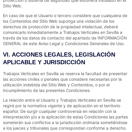
protección o sistema de seguridad que estuviera instalado en el
Sitio Web.
En caso de que el Usuario o tercero considere que cualquiera de
los Contenidos del Sitio Web suponga una violación de los
derechos de protección de la propiedad intelectual, deberá
comunicarlo inmediatamente a
Trabajos Verticales en Sevilla
a
través de los datos de contacto del apartado de INFORMACIÓN
GENERAL de este Aviso Legal y Condiciones Generales de Uso.
VI. ACCIONES LEGALES, LEGISLACIÓN
APLICABLE Y JURISDICCIÓN
Trabajos Verticales en Sevilla
se reserva la facultad de presentar
las acciones civiles o penales que considere necesarias por la
utilización indebida del Sitio Web y Contenidos, o por el
incumplimiento de las presentes Condiciones.
La relación entre el Usuario y
Trabajos Verticales en Sevilla
se
regirá por la normativa vigente y de aplicación en el territorio
español. De surgir cualquier controversia en relación con la
interpretación y/o a la aplicación de estas Condiciones las partes
someterán sus conflictos a la jurisdicción ordinaria sometiéndose
a los jueces y tribunales que correspondan conforme a derecho.